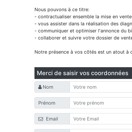
Nous pouvons à ce titre:
- contractualiser ensemble la mise en vente
- vous assister dans la réalisation des diag
- communiquer et optimiser l'annonce du bie
- collaborer et suivre votre dossier de vent
Notre présence à vos côtés est un atout à 
Merci de saisir vos coordonnées
Nom
Prénom
Email