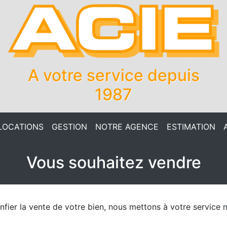
A votre service depuis
1987
LOCATIONS
GESTION
NOTRE AGENCE
ESTIMATION
Vous souhaitez vendre
onfier la vente de votre bien, nous mettons à votre servic