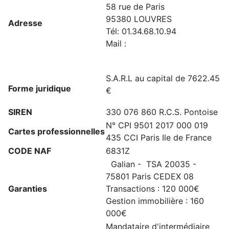
58 rue de Paris
95380 LOUVRES
Adresse
Tél: 01.34.68.10.94
Mail :
acie@wanadoo.fr
S.A.R.L au capital de 7622.45
Forme juridique
€
SIREN
330 076 860 R.C.S. Pontoise
N° CPI 9501 2017 000 019
Cartes professionnelles
435 CCI Paris Ile de France
CODE NAF
6831Z
Galian - TSA 20035 -
75801 Paris CEDEX 08
Garanties
Transactions : 120 000€
Gestion immobilière : 160
000€
Mandataire d'intermédiaire