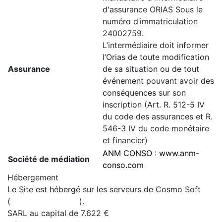
d'assurance ORIAS Sous le
numéro d’immatriculation
24002759.
L’intermédiaire doit informer
l’Orias de toute modification
Assurance
de sa situation ou de tout
événement pouvant avoir des
conséquences sur son
inscription (Art. R. 512-5 IV
du code des assurances et R.
546-3 IV du code monétaire
et financier)
ANM CONSO : www.anm-
Société de médiation
conso.com
Hébergement
Le Site est hébergé sur les serveurs de Cosmo Soft
(
www.cosmosoft.fr
).
SARL au capital de 7.622 €